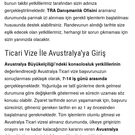
bunun takibi yetkililerimiz tarafından sizin adınıza
gerçekleştirilmektedir.
TRA Danışmanlık Ofisini
aramanız
durumunda parmak izi alınması için gerekli işlemlerin başlatılması
hususunda destek alabilirsiniz. Randevunun alındığı tarihte size
eşlik edecek olan yetkililerimiz, herhangi bir sorun çıkmaması için
sizin yanınızda olacaktır.
Ticari Vize İle Avustralya'ya Giriş
Avustralya Büyükelçiliği’ndeki konsolosluk yetkililerinin
değerlendireceği Avustralya Ticari vize başvurunuzun
sonuçlanması yaklaşık olarak,
7-14 iş günü arasında
gerçekleşmektedir. Yoğunluğa ve tatil günlerine denk gelmesi
durumuna göre değişkenlik göstermesi ve sürecin uzaması söz
konusu olabilir. Ziyaret tarihinde sorun yaşamamak için, başvuru
sürecinizi, gitmeniz gereken tarihin en az 1 ay öncesinden
başlatmanız gerekmektedir. Tüm işlemlerin olumlu gitmesi ve
Avustralya Ticari vizesi almanız durumunda, ülkeye girişinizin
onayını ve ne kadar kalacağınızın kararını veren
Avustralya