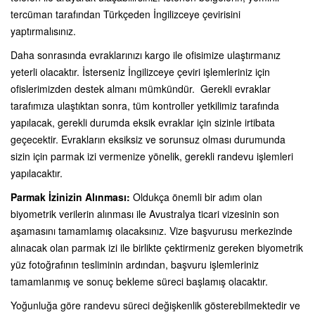
tercüman tarafından Türkçeden İngilizceye çevirisini
yaptırmalısınız.
Daha sonrasında evraklarınızı kargo ile ofisimize ulaştırmanız
yeterli olacaktır. İsterseniz İngilizceye çeviri işlemleriniz için
ofislerimizden destek almanı mümkündür. Gerekli evraklar
tarafımıza ulaştıktan sonra, tüm kontroller yetkilimiz tarafında
yapılacak, gerekli durumda eksik evraklar için sizinle irtibata
geçecektir. Evrakların eksiksiz ve sorunsuz olması durumunda
sizin için parmak izi vermenize yönelik, gerekli randevu işlemleri
yapılacaktır.
Parmak İzinizin Alınması:
Oldukça önemli bir adım olan
biyometrik verilerin alınması ile Avustralya ticari vizesinin son
aşamasını tamamlamış olacaksınız. Vize başvurusu merkezinde
alınacak olan parmak izi ile birlikte çektirmeniz gereken biyometrik
yüz fotoğrafının tesliminin ardından, başvuru işlemleriniz
tamamlanmış ve sonuç bekleme süreci başlamış olacaktır.
Yoğunluğa göre randevu süreci değişkenlik gösterebilmektedir ve