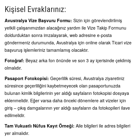
Kişisel Evraklarınız:
Avustralya Vize Başvuru Formu:
Sizin için görevlendirilmiş
yetkili çalışanımızdan alacağınız yardım ile Vize Takip Formunu
doldurduktan sonra imzalayarak, web adresine e-posta
göndermeniz durumunda, Avustralya için online olarak Ticari vize
başvuruş işlemleriniz tamamlamış olacaktır.
Fotoğraf:
Beyaz arka fon önünde ve son 3 ay içerisinde çekilmiş
olmalıdır.
Pasaport Fotokopisi:
Geçerlilik süresi, Avustralya ziyaretiniz
süresince geçerliliğini kaybetmeyecek olan pasaportunuzda
bulunan kimlik bilgilerinin yer aldığı sayfaların fotokopisi dosyaya
eklenmelidir. Eğer varsa daha önceki dönemlere ait vizeler için
giriş – çıkış damgalarının yer aldığı sayfaların da fotokopileri ilave
edilmelidir.
Tam Vukuatlı Nüfus Kayıt Örneği:
Aile bilgileri ile adres bilgileri
yer almalıdır.