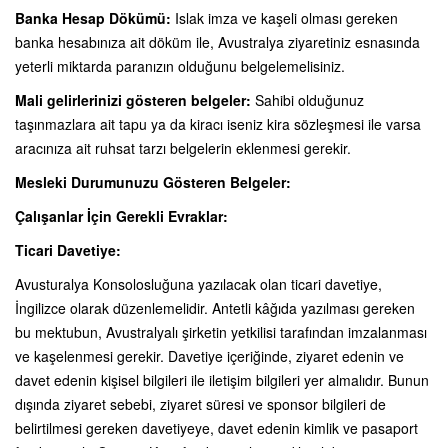
Banka Hesap Dökümü:
Islak imza ve kaşeli olması gereken
banka hesabınıza ait döküm ile, Avustralya ziyaretiniz esnasında
yeterli miktarda paranızın olduğunu belgelemelisiniz.
Mali gelirlerinizi gösteren belgeler:
Sahibi olduğunuz
taşınmazlara ait tapu ya da kiracı iseniz kira sözleşmesi ile varsa
aracınıza ait ruhsat tarzı belgelerin eklenmesi gerekir.
Mesleki Durumunuzu Gösteren Belgeler:
Çalışanlar İçin Gerekli Evraklar:
Ticari Davetiye:
Avusturalya Konsolosluğuna yazılacak olan ticari davetiye,
İngilizce olarak düzenlemelidir. Antetli kâğıda yazılması gereken
bu mektubun, Avustralyalı şirketin yetkilisi tarafından imzalanması
ve kaşelenmesi gerekir. Davetiye içeriğinde, ziyaret edenin ve
davet edenin kişisel bilgileri ile iletişim bilgileri yer almalıdır. Bunun
dışında ziyaret sebebi, ziyaret süresi ve sponsor bilgileri de
belirtilmesi gereken davetiyeye, davet edenin kimlik ve pasaport