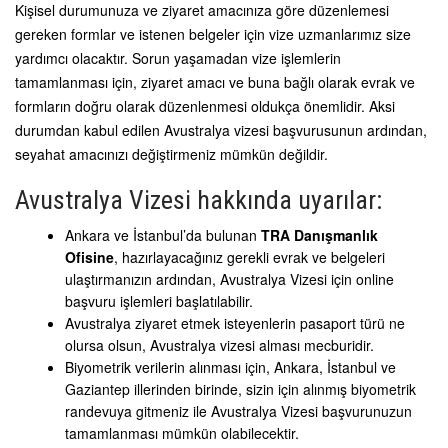
Kişisel durumunuza ve ziyaret amacınıza göre düzenlemesi
gereken formlar ve istenen belgeler için vize uzmanlarımız size
yardımcı olacaktır. Sorun yaşamadan vize işlemlerin
tamamlanması için, ziyaret amacı ve buna bağlı olarak evrak ve
formların doğru olarak düzenlenmesi oldukça önemlidir. Aksi
durumdan kabul edilen Avustralya vizesi başvurusunun ardından,
seyahat amacınızı değiştirmeniz mümkün değildir.
Avustralya Vizesi hakkında uyarılar:
Ankara ve İstanbul’da bulunan
TRA Danışmanlık
Ofisine
, hazırlayacağınız gerekli evrak ve belgeleri
ulaştırmanızın ardından, Avustralya Vizesi için online
başvuru işlemleri başlatılabilir.
Avustralya ziyaret etmek isteyenlerin pasaport türü ne
olursa olsun, Avustralya vizesi alması mecburidir.
Biyometrik verilerin alınması için, Ankara, İstanbul ve
Gaziantep illerinden birinde, sizin için alınmış biyometrik
randevuya gitmeniz ile Avustralya Vizesi başvurunuzun
tamamlanması mümkün olabilecektir.