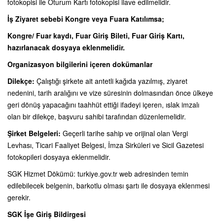
fotokopisi ile Oturum Kartı fotokopisi ilave edilmelidir.
İş Ziyaret sebebi Kongre veya Fuara Katılımsa;
Kongre/ Fuar kaydı, Fuar Giriş Bileti, Fuar Giriş Kartı,
hazırlanacak dosyaya eklenmelidir.
Organizasyon bilgilerini içeren dokümanlar
Dilekçe:
Çalıştığı şirkete ait antetli kağıda yazılmış, ziyaret
nedenini, tarih aralığını ve vize süresinin dolmasından önce ülkeye
geri dönüş yapacağını taahhüt ettiği ifadeyi içeren, ıslak imzalı
olan bir dilekçe, başvuru sahibi tarafından düzenlemelidir.
Şirket Belgeleri:
Geçerli tarihe sahip ve orijinal olan Vergi
Levhası, Ticari Faaliyet Belgesi, İmza Sirküleri ve Sicil Gazetesi
fotokopileri dosyaya eklenmelidir.
SGK Hizmet Dökümü: turkiye.gov.tr web adresinden temin
edilebilecek belgenin, barkotlu olması şartı ile dosyaya eklenmesi
gerekir.
SGK İşe Giriş Bildirgesi